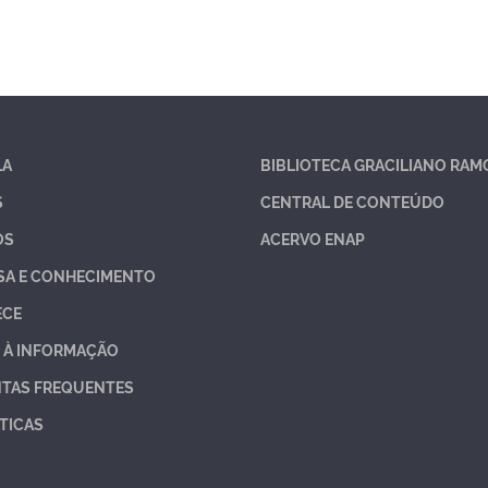
LA
BIBLIOTECA GRACILIANO RAM
S
CENTRAL DE CONTEÚDO
OS
ACERVO ENAP
SA E CONHECIMENTO
ECE
 À INFORMAÇÃO
TAS FREQUENTES
TICAS