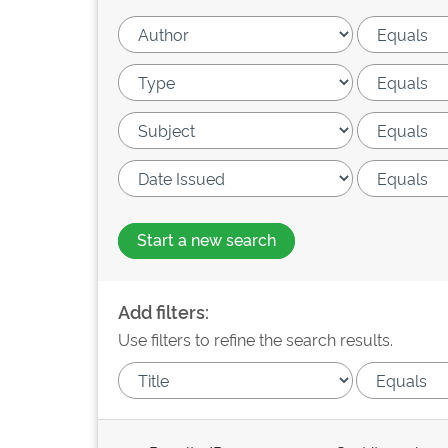
Start a new search
Add filters:
Use filters to refine the search results.