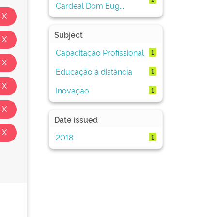
Cardeal Dom Eug...
Subject
Capacitação Profissional
1
Educação à distância
1
Inovação
1
Date issued
2018
1