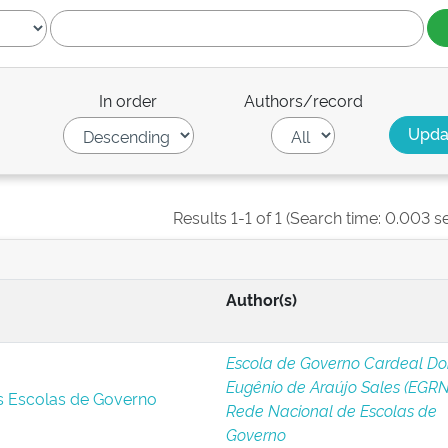
In order
Authors/record
Results 1-1 of 1 (Search time: 0.003 s
Author(s)
Escola de Governo Cardeal D
Eugênio de Araújo Sales (EGRN
s Escolas de Governo
Rede Nacional de Escolas de
Governo