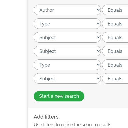
Start a new search
Add filters:
Use filters to refine the search results.