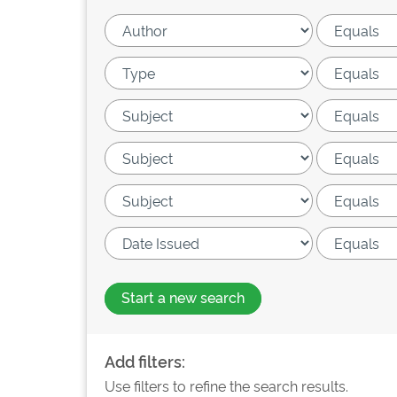
Start a new search
Add filters:
Use filters to refine the search results.