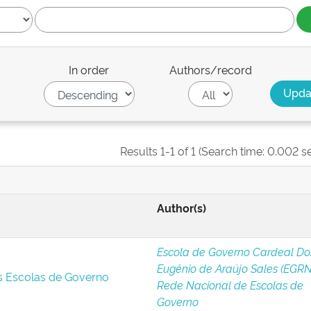
In order
Authors/record
Results 1-1 of 1 (Search time: 0.002 s
Author(s)
Escola de Governo Cardeal D
Eugênio de Araújo Sales (EGRN
s Escolas de Governo
Rede Nacional de Escolas de
Governo