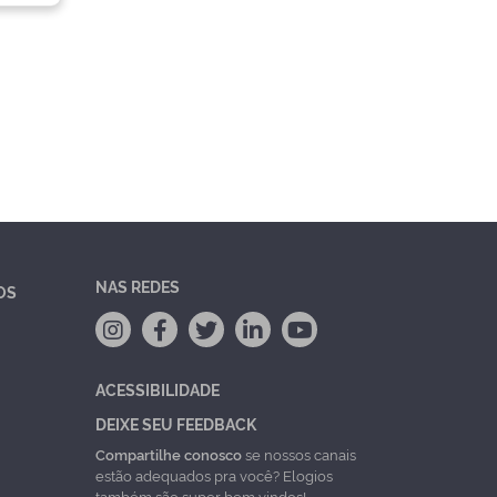
NAS REDES
OS
ACESSIBILIDADE
DEIXE SEU FEEDBACK
Compartilhe conosco
se nossos canais
estão adequados pra você? Elogios
também são super bem vindos!