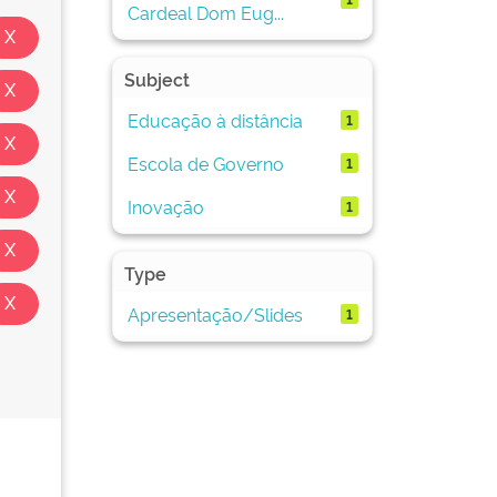
Cardeal Dom Eug...
Subject
Educação à distância
1
Escola de Governo
1
Inovação
1
Type
Apresentação/Slides
1