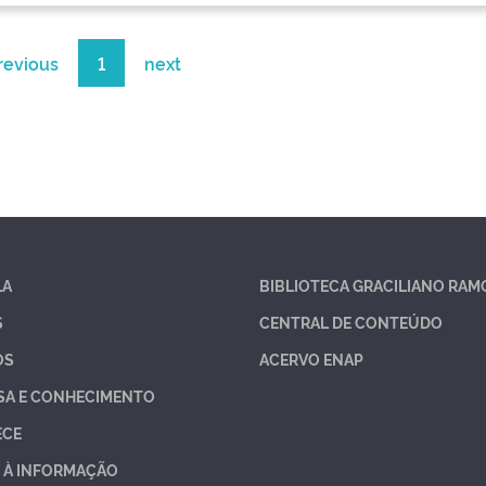
revious
1
next
LA
BIBLIOTECA GRACILIANO RAM
S
CENTRAL DE CONTEÚDO
OS
ACERVO ENAP
SA E CONHECIMENTO
ECE
 À INFORMAÇÃO