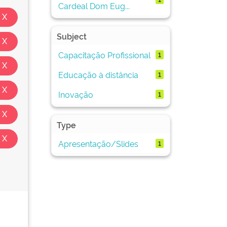
Cardeal Dom Eug...
Subject
Capacitação Profissional
1
Educação à distância
1
Inovação
1
Type
Apresentação/Slides
1