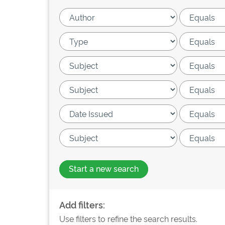
Start a new search
Add filters:
Use filters to refine the search results.