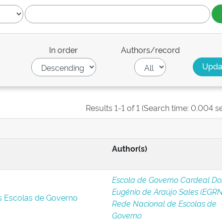
In order
Authors/record
Results 1-1 of 1 (Search time: 0.004 s
Author(s)
Escola de Governo Cardeal D
Eugênio de Araújo Sales (EGRN
s Escolas de Governo
Rede Nacional de Escolas de
Governo