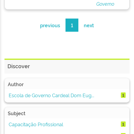
Governo
previous
1
next
Discover
Author
Escola de Governo Cardeal Dom Eug...
1
Subject
Capacitação Profissional
1