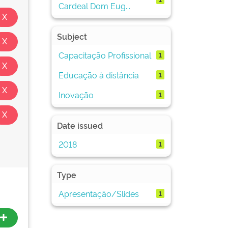
Cardeal Dom Eug...
Subject
Capacitação Profissional
1
Educação à distância
1
Inovação
1
Date issued
2018
1
Type
Apresentação/Slides
1