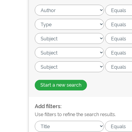
Start a new search
Add filters:
Use filters to refine the search results.