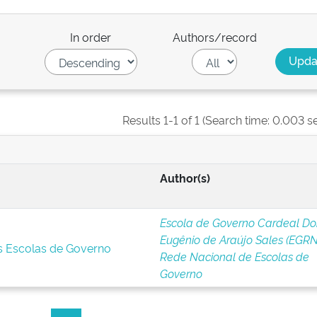
In order
Authors/record
Results 1-1 of 1 (Search time: 0.003 s
Author(s)
Escola de Governo Cardeal D
Eugênio de Araújo Sales (EGRN
s Escolas de Governo
Rede Nacional de Escolas de
Governo