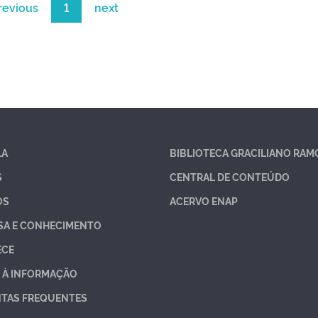
revious
1
next
LA
BIBLIOTECA GRACILIANO RAM
S
CENTRAL DE CONTEÚDO
OS
ACERVO ENAP
SA E CONHECIMENTO
ECE
 À INFORMAÇÃO
TAS FREQUENTES