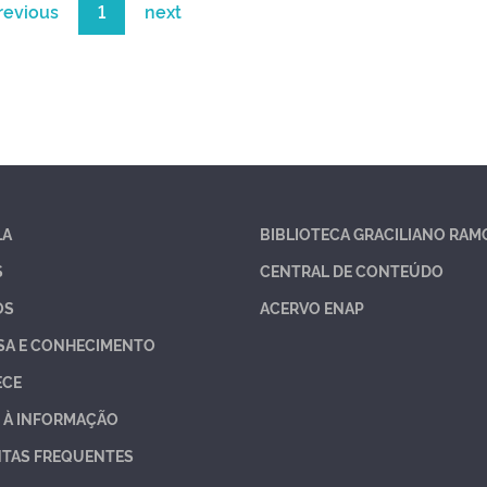
revious
1
next
LA
BIBLIOTECA GRACILIANO RAM
S
CENTRAL DE CONTEÚDO
OS
ACERVO ENAP
SA E CONHECIMENTO
ECE
 À INFORMAÇÃO
TAS FREQUENTES