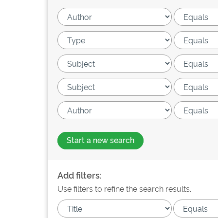
Start a new search
Add filters:
Use filters to refine the search results.