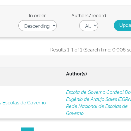
In order
Authors/record
Results 1-1 of 1 (Search time: 0.006 s
Author(s)
Escola de Governo Cardeal D
Eugênio de Araújo Sales (EGRN
s Escolas de Governo
Rede Nacional de Escolas de
Governo