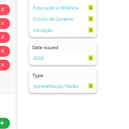
Educação à distância
1
Escola de Governo
1
Inovação
1
Date issued
2018
1
Type
Apresentação/Slides
1