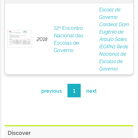
Escola de
Governo
Cardeal Dom
12º Encontro
Eugênio de
Nacional das
2018
Araújo Sales
Escolas de
(EGRN)
;
Rede
Governo
Nacional de
Escolas de
Governo
previous
1
next
Discover