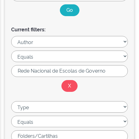
Current filters: