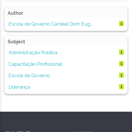
Author
Escola de Governo Cardeal Dom Eug...
1
Subject
Administração Pública
1
Capacitação Profissional
1
Escola de Governo
1
Liderança
1