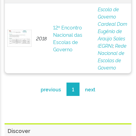
Escola de
Governo
Cardeal Dom
12º Encontro
Eugênio de
Nacional das
2018
Araújo Sales
Escolas de
(EGRN)
;
Rede
Governo
Nacional de
Escolas de
Governo
previous
1
next
Discover