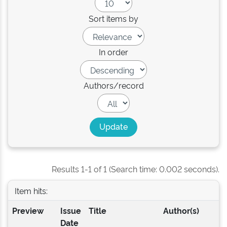
Sort items by
In order
Authors/record
Results 1-1 of 1 (Search time: 0.002 seconds).
Item hits:
Preview
Issue
Title
Author(s)
Date