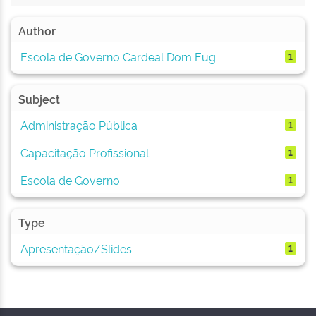
Author
Escola de Governo Cardeal Dom Eug...
1
Subject
Administração Pública
1
Capacitação Profissional
1
Escola de Governo
1
Type
Apresentação/Slides
1