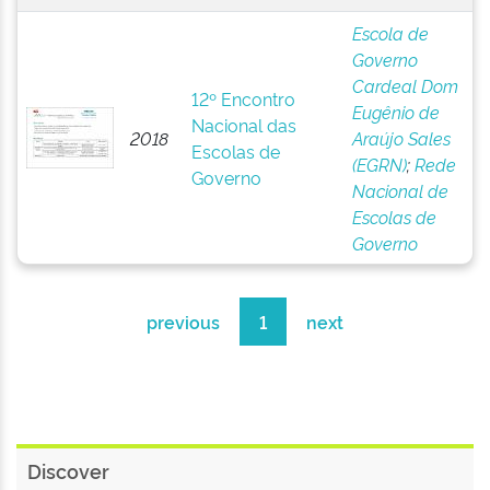
Escola de
Governo
Cardeal Dom
12º Encontro
Eugênio de
Nacional das
2018
Araújo Sales
Escolas de
(EGRN)
;
Rede
Governo
Nacional de
Escolas de
Governo
previous
1
next
Discover