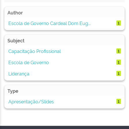
Author
Escola de Governo Cardeal Dom Eug...
1
Subject
Capacitação Profissional
1
Escola de Governo
1
Liderança
1
Type
Apresentação/Slides
1