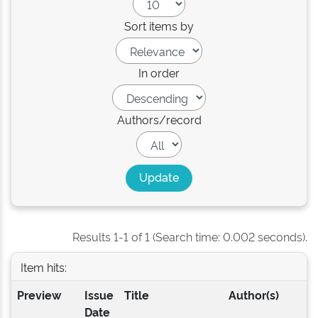
Sort items by
In order
Authors/record
Results 1-1 of 1 (Search time: 0.002 seconds).
Item hits:
Preview
Issue
Title
Author(s)
Date