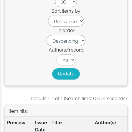
Sort items by
In order
Authors/record
Results 1-1 of 1 (Search time: 0.001 seconds).
Item hits:
Preview
Issue
Title
Author(s)
Date