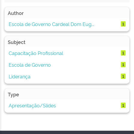
Author
Escola de Governo Cardeal Dom Eug...
1
Subject
Capacitação Profissional
1
Escola de Governo
1
Liderança
1
Type
Apresentação/Slides
1