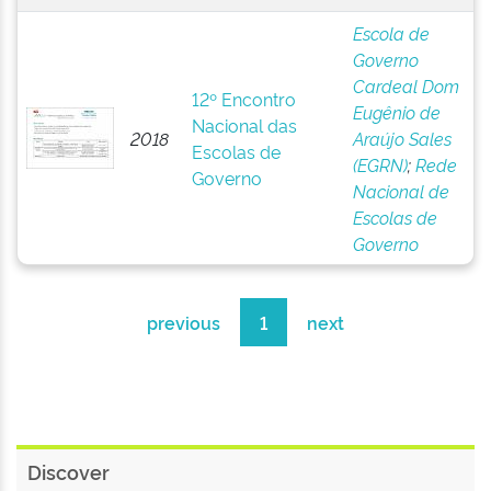
Escola de
Governo
Cardeal Dom
12º Encontro
Eugênio de
Nacional das
2018
Araújo Sales
Escolas de
(EGRN)
;
Rede
Governo
Nacional de
Escolas de
Governo
previous
1
next
Discover