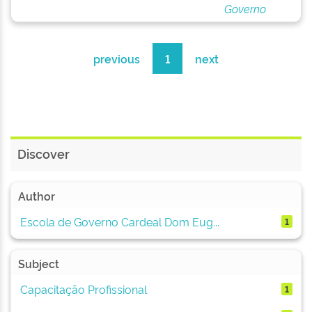
Governo
previous
1
next
Discover
Author
Escola de Governo Cardeal Dom Eug...
1
Subject
Capacitação Profissional
1