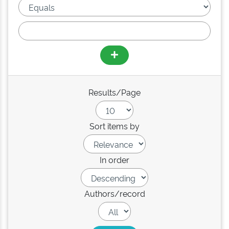
Results/Page
Sort items by
In order
Authors/record