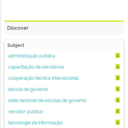
Discover
Subject
administração pública
1
capacitação de servidores
1
cooperação técnica internacional
1
escola de governo
1
rede nacional de escolas de governo
1
servidor público
1
tecnologia da informação
1