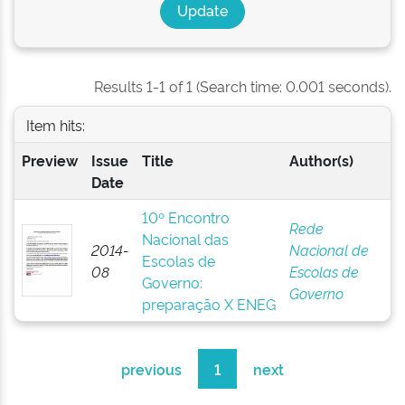
Results 1-1 of 1 (Search time: 0.001 seconds).
Item hits:
Preview
Issue
Title
Author(s)
Date
10º Encontro
Rede
Nacional das
2014-
Nacional de
Escolas de
08
Escolas de
Governo:
Governo
preparação X ENEG
previous
1
next