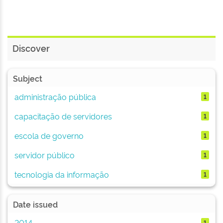
Discover
Subject
administração pública
1
capacitação de servidores
1
escola de governo
1
servidor público
1
tecnologia da informação
1
Date issued
2014
1