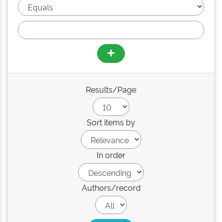
Results/Page
Sort items by
In order
Authors/record