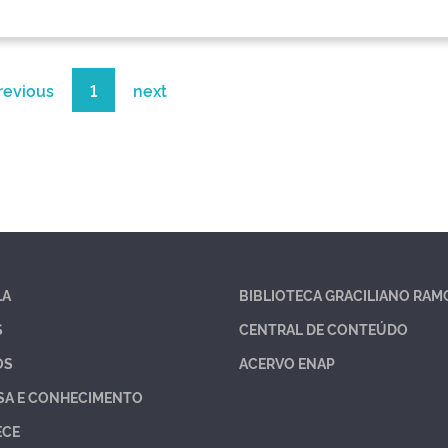
revious
1
next
LA
BIBLIOTECA GRACILIANO RAM
S
CENTRAL DE CONTEÚDO
OS
ACERVO ENAP
SA E CONHECIMENTO
ECE