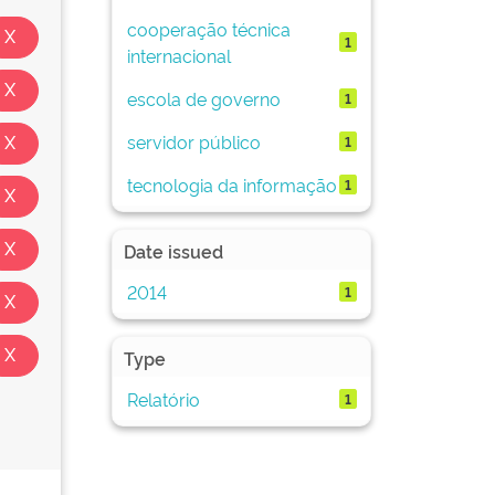
cooperação técnica
1
internacional
escola de governo
1
servidor público
1
tecnologia da informação
1
Date issued
2014
1
Type
Relatório
1