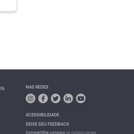
NAS REDES
OS
ACESSIBILIDADE
DEIXE SEU FEEDBACK
Compartilhe conosco
se nossos canais