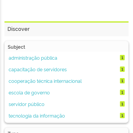
Discover
Subject
administração pública
1
capacitação de servidores
1
cooperação técnica internacional
1
escola de governo
1
servidor público
1
tecnologia da informação
1