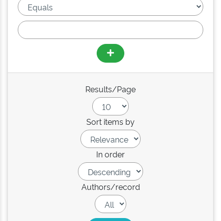
Results/Page
Sort items by
In order
Authors/record