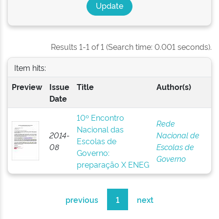
Results 1-1 of 1 (Search time: 0.001 seconds).
Item hits:
Preview
Issue
Title
Author(s)
Date
10º Encontro
Rede
Nacional das
2014-
Nacional de
Escolas de
08
Escolas de
Governo:
Governo
preparação X ENEG
previous
1
next