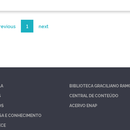
revious
1
next
LA
BIBLIOTECA GRACILIANO RAM
S
CENTRAL DE CONTEÚDO
OS
ACERVO ENAP
SA E CONHECIMENTO
ECE