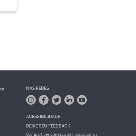
NAS REDES
OS
ACESSIBILIDADE
DEIXE SEU FEEDBACK
Compartilhe conosco
se nossos canais