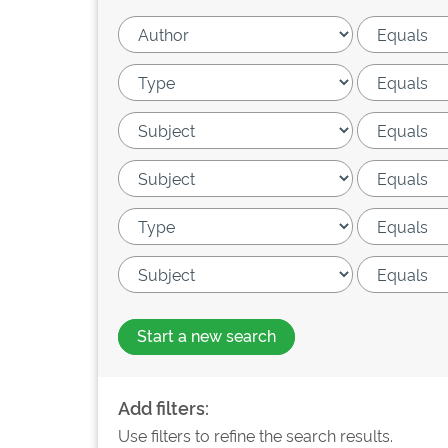
Start a new search
Add filters:
Use filters to refine the search results.