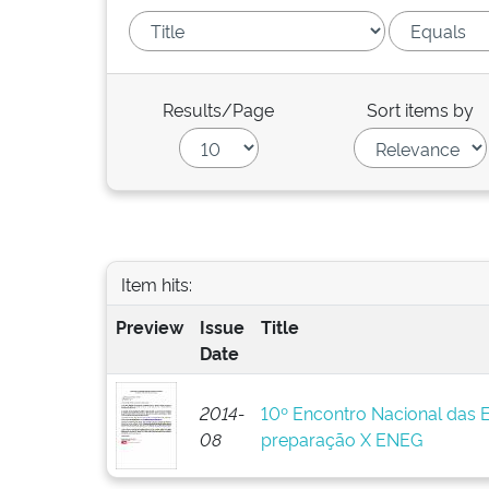
Results/Page
Sort items by
Item hits:
Preview
Issue
Title
Date
2014-
10º Encontro Nacional das 
08
preparação X ENEG