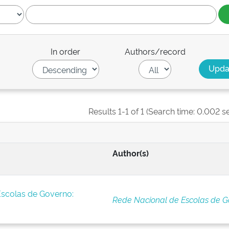
In order
Authors/record
Results 1-1 of 1 (Search time: 0.002 s
Author(s)
Escolas de Governo:
Rede Nacional de Escolas de G