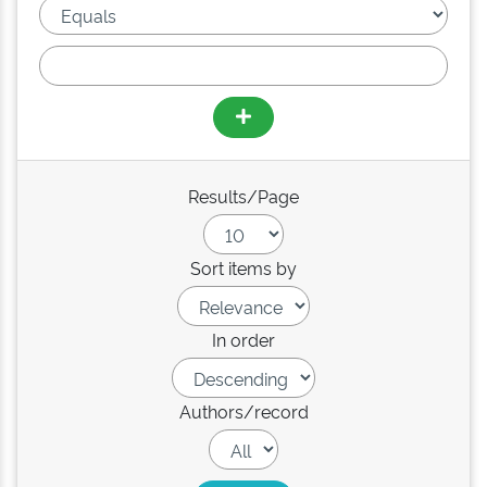
Results/Page
Sort items by
In order
Authors/record