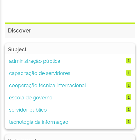
Discover
Subject
administração pública
1
capacitação de servidores
1
cooperação técnica internacional
1
escola de governo
1
servidor público
1
tecnologia da informação
1