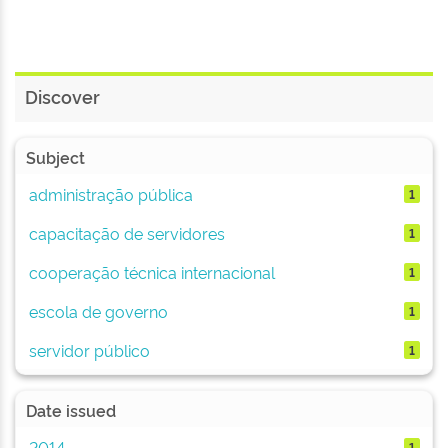
Discover
Subject
administração pública
1
capacitação de servidores
1
cooperação técnica internacional
1
escola de governo
1
servidor público
1
Date issued
2014
1