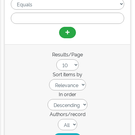
Results/Page
Sort items by
In order
Authors/record