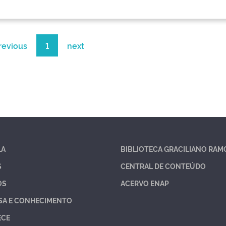
revious
1
next
LA
BIBLIOTECA GRACILIANO RAM
S
CENTRAL DE CONTEÚDO
OS
ACERVO ENAP
SA E CONHECIMENTO
ECE