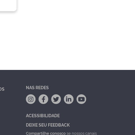
NAS REDES
OS
ACESSIBILIDADE
DEIXE SEU FEEDBACK
Compartilhe conosco
se nossos canais