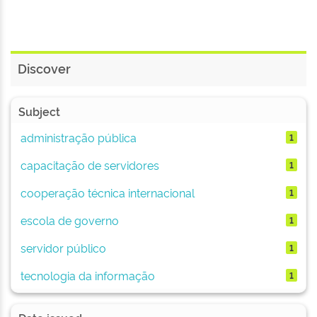
Discover
Subject
administração pública
1
capacitação de servidores
1
cooperação técnica internacional
1
escola de governo
1
servidor público
1
tecnologia da informação
1