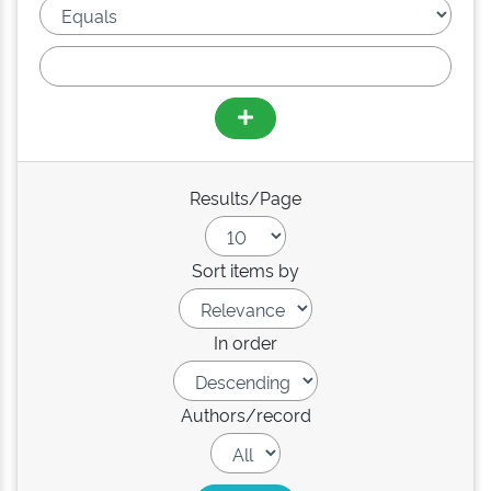
Results/Page
Sort items by
In order
Authors/record