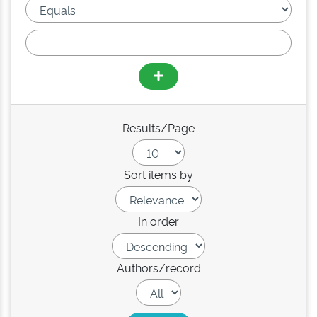
Results/Page
Sort items by
In order
Authors/record