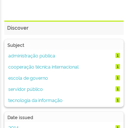
Discover
Subject
administração pública
1
cooperação técnica internacional
1
escola de governo
1
servidor público
1
tecnologia da informação
1
Date issued
2014
1