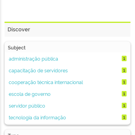
Discover
Subject
administração pública
1
capacitação de servidores
1
cooperação técnica internacional
1
escola de governo
1
servidor público
1
tecnologia da informação
1