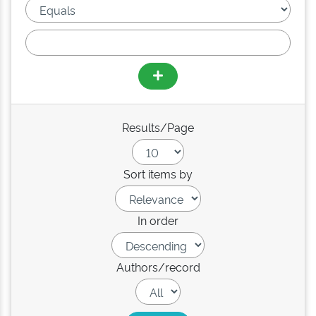
Results/Page
Sort items by
In order
Authors/record