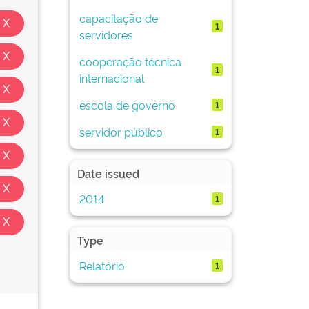
capacitação de
1
servidores
cooperação técnica
1
internacional
escola de governo
1
servidor público
1
Date issued
2014
1
Type
Relatório
1