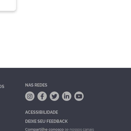
NAS REDES
OS
ACESSIBILIDADE
DEIXE SEU FEEDBACK
Compartilhe conosco
se nossos canais