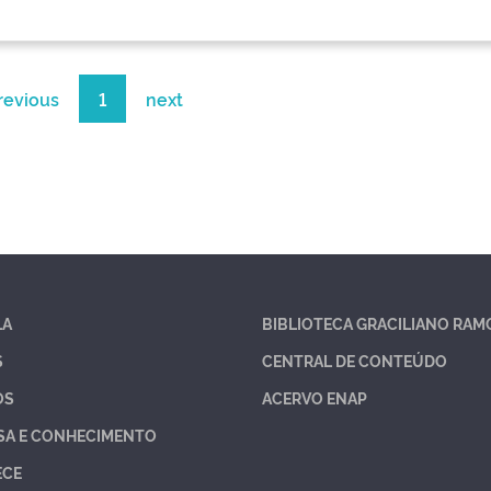
revious
1
next
LA
BIBLIOTECA GRACILIANO RAM
S
CENTRAL DE CONTEÚDO
OS
ACERVO ENAP
SA E CONHECIMENTO
ECE