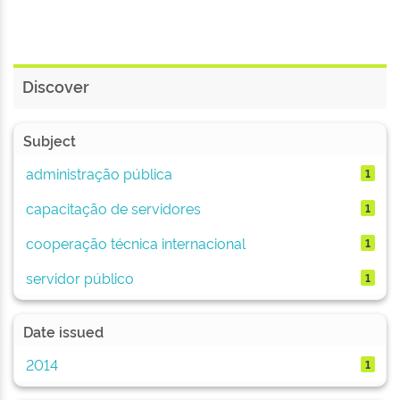
Discover
Subject
administração pública
1
capacitação de servidores
1
cooperação técnica internacional
1
servidor público
1
Date issued
2014
1