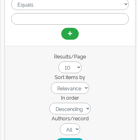
Results/Page
Sort items by
In order
Authors/record