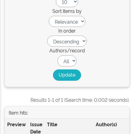
Sort items by
In order
Authors/record
Results 1-1 of 1 (Search time: 0.002 seconds).
Item hits:
Preview
Issue
Title
Author(s)
Date