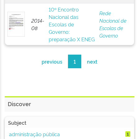
10º Encontro
Rede
Nacional das
2014-
Nacional de
Escolas de
08
Escolas de
Governo:
Governo
preparação X ENEG
previous
1
next
Discover
Subject
administração pública
1