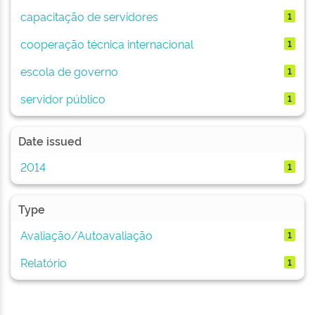
capacitação de servidores
1
cooperação técnica internacional
1
escola de governo
1
servidor público
1
Date issued
2014
1
Type
Avaliação/Autoavaliação
1
Relatório
1