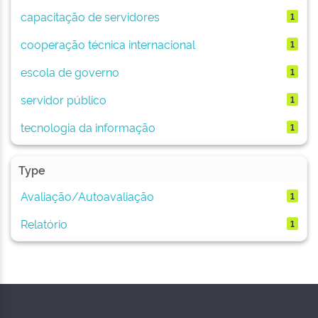
capacitação de servidores
1
cooperação técnica internacional
1
escola de governo
1
servidor público
1
tecnologia da informação
1
Type
Avaliação/Autoavaliação
1
Relatório
1