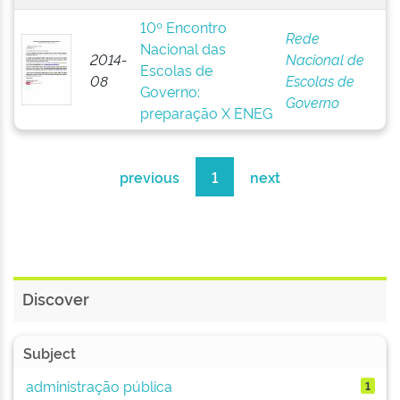
10º Encontro
Rede
Nacional das
2014-
Nacional de
Escolas de
08
Escolas de
Governo:
Governo
preparação X ENEG
previous
1
next
Discover
Subject
administração pública
1