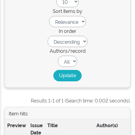
Sort items by
In order
Authors/record
Results 1-1 of 1 (Search time: 0.002 seconds).
Item hits:
Preview
Issue
Title
Author(s)
Date