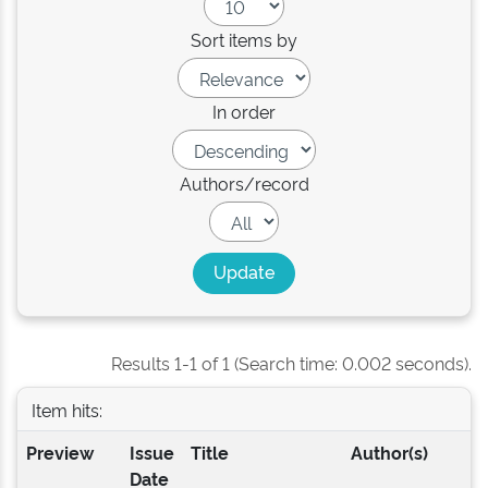
Sort items by
In order
Authors/record
Results 1-1 of 1 (Search time: 0.002 seconds).
Item hits:
Preview
Issue
Title
Author(s)
Date