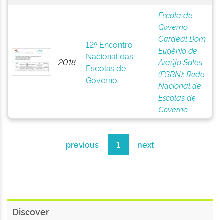
Escola de
Governo
Cardeal Dom
12º Encontro
Eugênio de
Nacional das
2018
Araújo Sales
Escolas de
(EGRN)
;
Rede
Governo
Nacional de
Escolas de
Governo
previous
1
next
Discover