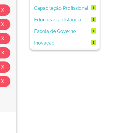
Capacitação Profissional
1
Educação à distância
1
Escola de Governo
1
Inovação
1