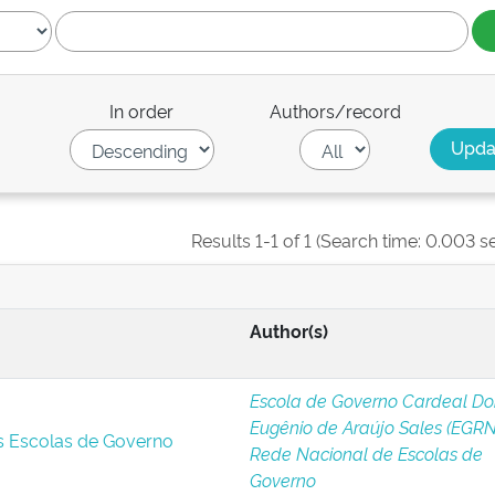
In order
Authors/record
Results 1-1 of 1 (Search time: 0.003 s
Author(s)
Escola de Governo Cardeal D
Eugênio de Araújo Sales (EGRN
s Escolas de Governo
Rede Nacional de Escolas de
Governo