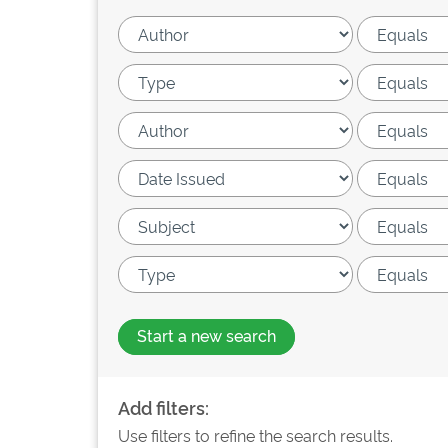
Start a new search
Add filters:
Use filters to refine the search results.