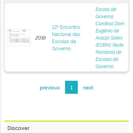
Escola de
Governo
Cardeal Dom
12º Encontro
Eugênio de
Nacional das
2018
Araújo Sales
Escolas de
(EGRN)
;
Rede
Governo
Nacional de
Escolas de
Governo
previous
1
next
Discover