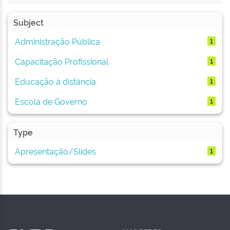
Subject
Administração Pública
1
Capacitação Profissional
1
Educação à distância
1
Escola de Governo
1
Type
Apresentação/Slides
1