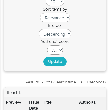
Sort items by
In order
Authors/record
Results 1-1 of 1 (Search time: 0.001 seconds).
Item hits:
Preview
Issue
Title
Author(s)
Date