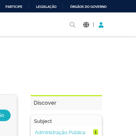
PARTICIPE
LEGISLAÇÃO
ÓRGÃOS DO GOVERNO
|
Discover
Subject
Administração Pública
1