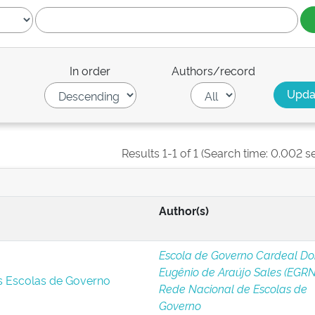
In order
Authors/record
Results 1-1 of 1 (Search time: 0.002 s
Author(s)
Escola de Governo Cardeal D
Eugênio de Araújo Sales (EGRN
s Escolas de Governo
Rede Nacional de Escolas de
Governo