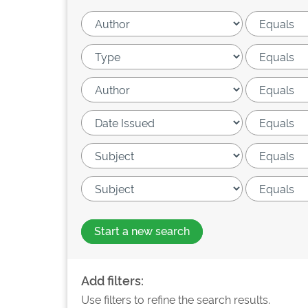
Start a new search
Add filters:
Use filters to refine the search results.