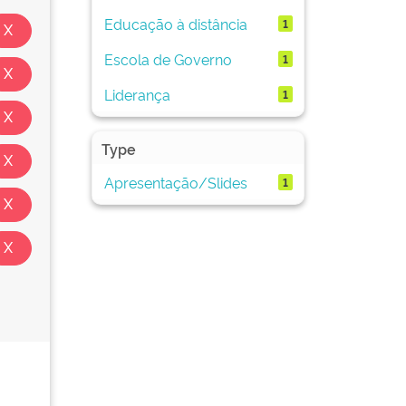
Educação à distância
1
Escola de Governo
1
Liderança
1
Type
Apresentação/Slides
1