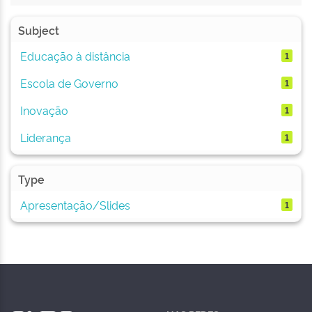
Subject
Educação à distância
1
Escola de Governo
1
Inovação
1
Liderança
1
Type
Apresentação/Slides
1