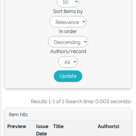
Sort items by
In order
Authors/record
Results 1-1 of 1 (Search time: 0.003 seconds).
Item hits:
Preview
Issue
Title
Author(s)
Date