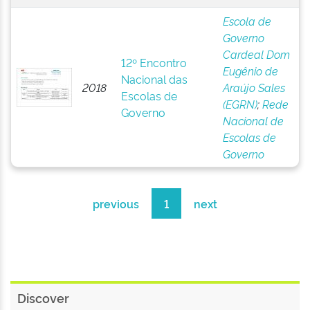
Escola de
Governo
Cardeal Dom
12º Encontro
Eugênio de
Nacional das
2018
Araújo Sales
Escolas de
(EGRN)
;
Rede
Governo
Nacional de
Escolas de
Governo
previous
1
next
Discover