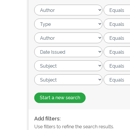
Start a new search
Add filters:
Use filters to refine the search results.