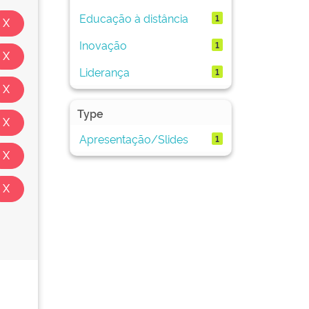
Educação à distância
1
Inovação
1
Liderança
1
Type
Apresentação/Slides
1