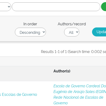
In order
Authors/record
Results 1-1 of 1 (Search time: 0.002 s
Author(s)
Escola de Governo Cardeal D
Eugênio de Araújo Sales (EGRN
s Escolas de Governo
Rede Nacional de Escolas de
Governo