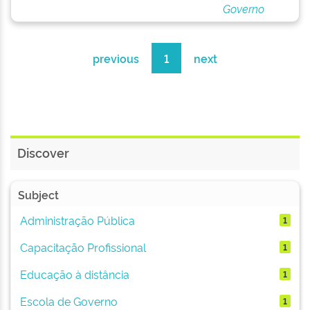
Governo
previous
1
next
Discover
Subject
Administração Pública
1
Capacitação Profissional
1
Educação à distância
1
Escola de Governo
1