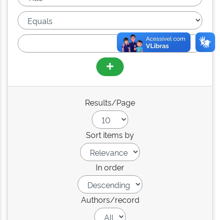
Results/Page
Sort items by
In order
Authors/record