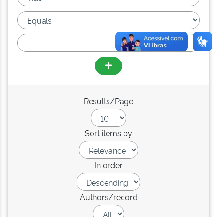
Results/Page
Sort items by
In order
Authors/record