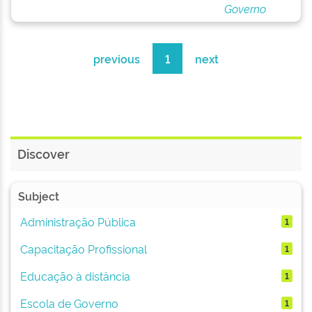
Governo
previous
1
next
Discover
Subject
Administração Pública
1
Capacitação Profissional
1
Educação à distância
1
Escola de Governo
1