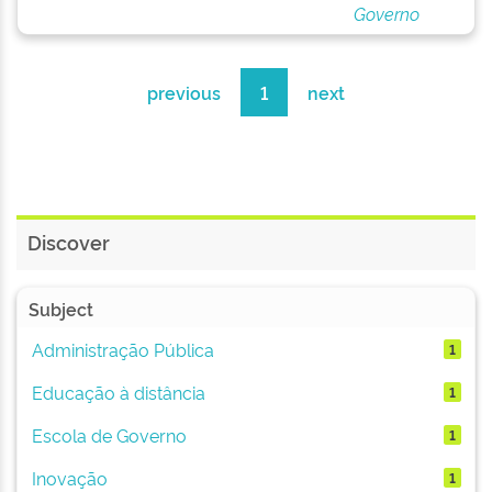
Governo
previous
1
next
Discover
Subject
Administração Pública
1
Educação à distância
1
Escola de Governo
1
Inovação
1