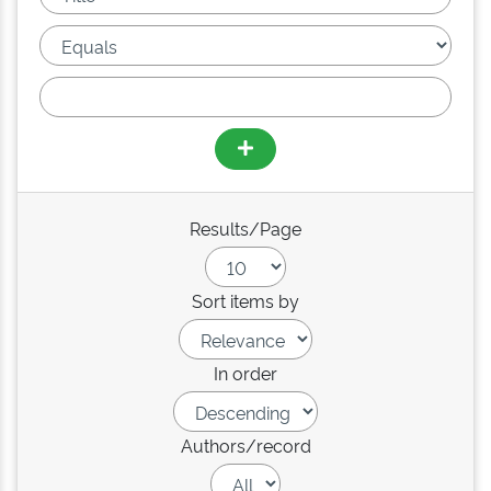
Results/Page
Sort items by
In order
Authors/record