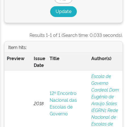
Results 1-1 of 1 (Search time: 0.033 seconds).
Item hits:
Preview
Issue
Title
Author(s)
Date
Escola de
Governo
Cardeal Dom
12º Encontro
Eugênio de
Nacional das
2018
Araújo Sales
Escolas de
(EGRN)
;
Rede
Governo
Nacional de
Escolas de