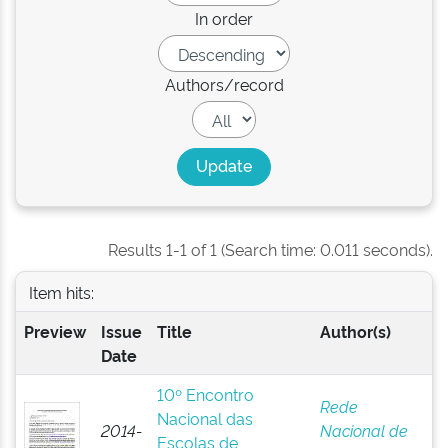
In order
Authors/record
Results 1-1 of 1 (Search time: 0.011 seconds).
Item hits:
Preview
Issue
Title
Author(s)
Date
10º Encontro
Rede
Nacional das
2014-
Nacional de
Escolas de