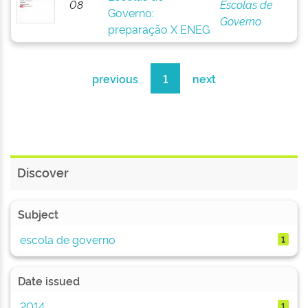
08
Escolas de
Governo:
Governo
preparação X ENEG
previous
1
next
Discover
Subject
escola de governo
1
Date issued
2014
1