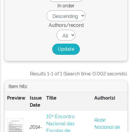
In order
Authors/record
Results 1-1 of 1 (Search time: 0.002 seconds).
Item hits:
Preview
Issue
Title
Author(s)
Date
10º Encontro
Rede
Nacional das
2014-
Nacional de
Escolas de