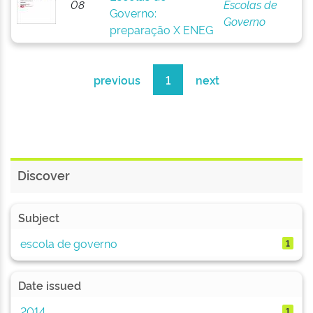
08
Escolas de
Governo:
Governo
preparação X ENEG
previous
1
next
Discover
Subject
escola de governo
1
Date issued
2014
1