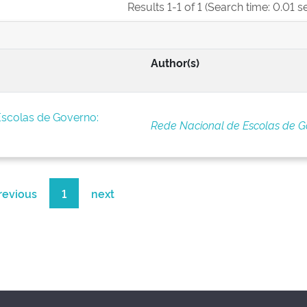
Results 1-1 of 1 (Search time: 0.01 s
Author(s)
Escolas de Governo:
Rede Nacional de Escolas de G
revious
1
next