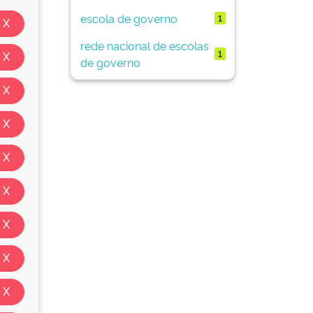
escola de governo
1
rede nacional de escolas
1
de governo