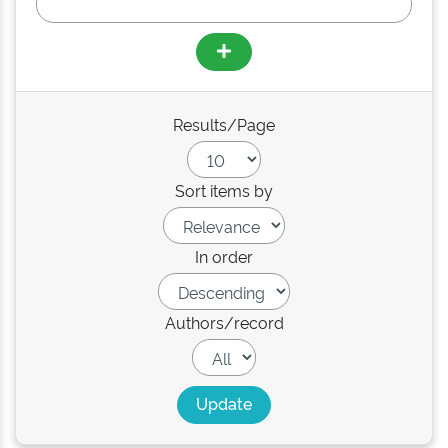
Results/Page
Sort items by
In order
Authors/record