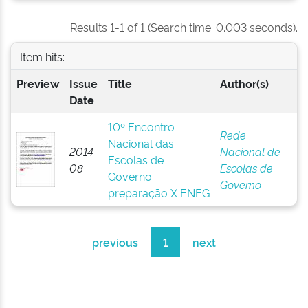
Results 1-1 of 1 (Search time: 0.003 seconds).
Item hits:
Preview
Issue
Title
Author(s)
Date
10º Encontro
Rede
Nacional das
2014-
Nacional de
Escolas de
08
Escolas de
Governo:
Governo
preparação X ENEG
previous
1
next