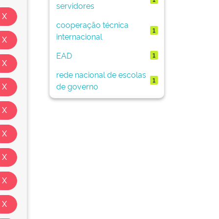
servidores
cooperação técnica
1
internacional
EAD
1
rede nacional de escolas
1
de governo