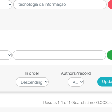
In order
Authors/record
Results 1-1 of 1 (Search time: 0.003 s