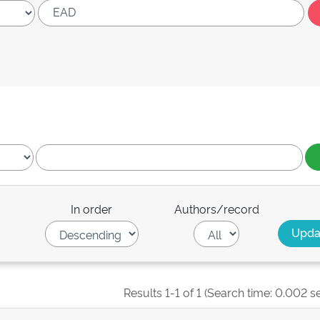
In order
Authors/record
Results 1-1 of 1 (Search time: 0.002 s