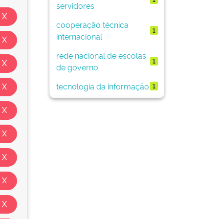
servidores
cooperação técnica
1
internacional
rede nacional de escolas
1
de governo
tecnologia da informação
1