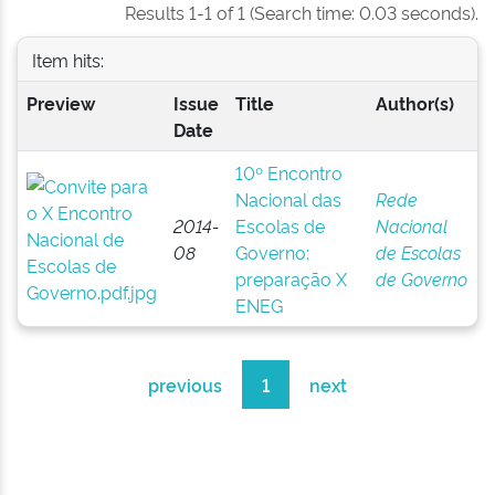
Results 1-1 of 1 (Search time: 0.03 seconds).
Item hits:
Preview
Issue
Title
Author(s)
Date
10º Encontro
Nacional das
Rede
2014-
Escolas de
Nacional
08
Governo:
de Escolas
preparação X
de Governo
ENEG
previous
1
next