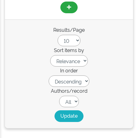
Results/Page
Sort items by
In order
Authors/record