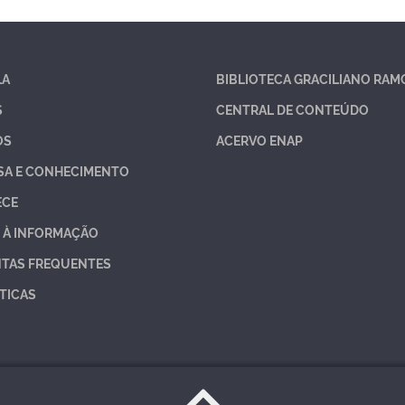
LA
BIBLIOTECA GRACILIANO RAM
S
CENTRAL DE CONTEÚDO
OS
ACERVO ENAP
SA E CONHECIMENTO
ECE
 À INFORMAÇÃO
TAS FREQUENTES
TICAS