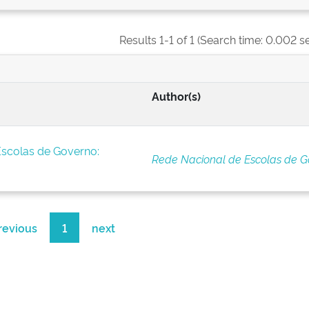
Results 1-1 of 1 (Search time: 0.002 s
Author(s)
Escolas de Governo:
Rede Nacional de Escolas de G
revious
1
next