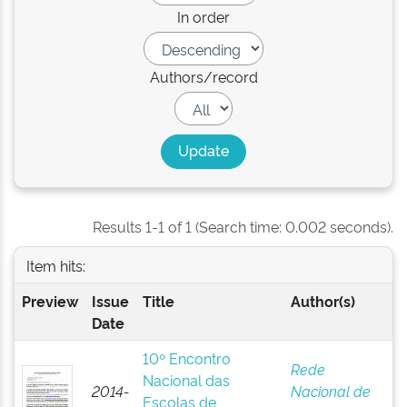
In order
Authors/record
Results 1-1 of 1 (Search time: 0.002 seconds).
Item hits:
Preview
Issue
Title
Author(s)
Date
10º Encontro
Rede
Nacional das
2014-
Nacional de
Escolas de