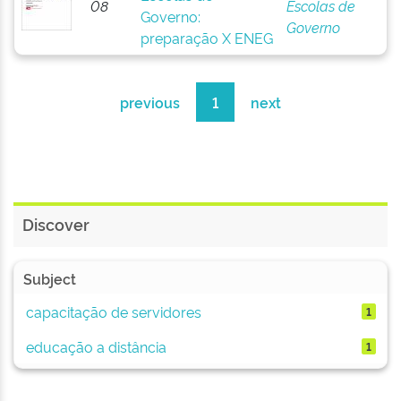
08
Escolas de
Governo:
Governo
preparação X ENEG
previous
1
next
Discover
Subject
capacitação de servidores
1
educação a distância
1