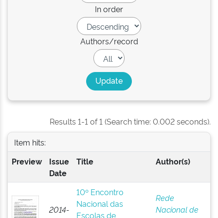
In order
Authors/record
Results 1-1 of 1 (Search time: 0.002 seconds).
Item hits:
Preview
Issue
Title
Author(s)
Date
10º Encontro
Rede
Nacional das
2014-
Nacional de
Escolas de