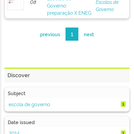
08
Escolas de
Governo:
Governo
preparação X ENEG
previous
1
next
Discover
Subject
escola de governo
1
Date issued
2014
1