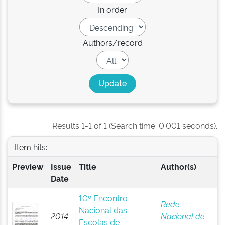
In order
Authors/record
Results 1-1 of 1 (Search time: 0.001 seconds).
Item hits:
Preview
Issue
Title
Author(s)
Date
10º Encontro
Rede
Nacional das
2014-
Nacional de
Escolas de