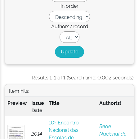
In order
Authors/record
Results 1-1 of 1 (Search time: 0.002 seconds).
Item hits:
Preview
Issue
Title
Author(s)
Date
10º Encontro
Rede
Nacional das
2014-
Nacional de
Escolas de