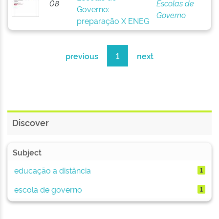
08
Escolas de
Governo:
Governo
preparação X ENEG
previous
1
next
Discover
Subject
educação a distância
1
escola de governo
1