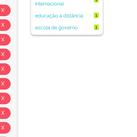
internacional
educação a distância
1
escola de governo
1