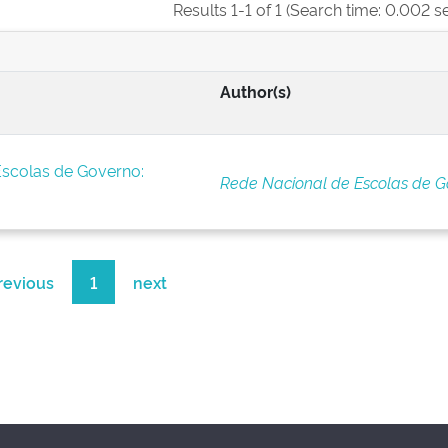
Results 1-1 of 1 (Search time: 0.002 s
Author(s)
Escolas de Governo:
Rede Nacional de Escolas de G
revious
1
next