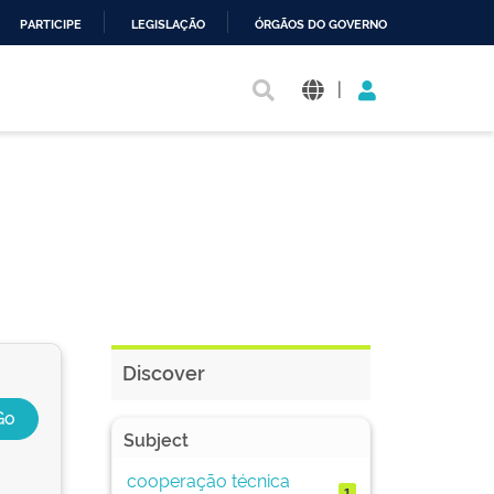
PARTICIPE
LEGISLAÇÃO
ÓRGÃOS DO GOVERNO
|
Discover
Subject
cooperação técnica
1